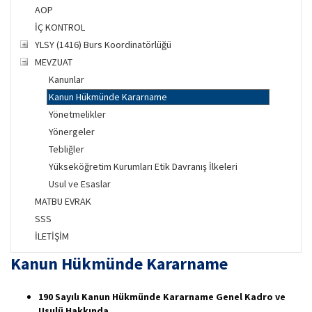
AOP
İÇ KONTROL
YLSY (1416) Burs Koordinatörlüğü
MEVZUAT
Kanunlar
Kanun Hükmünde Kararname
Yönetmelikler
Yönergeler
Tebliğler
Yükseköğretim Kurumları Etik Davranış İlkeleri
Usul ve Esaslar
MATBU EVRAK
SSS
İLETİŞİM
Kanun Hükmünde Kararname
190 Sayılı Kanun Hükmünde Kararname Genel Kadro ve
Usulü Hakkında