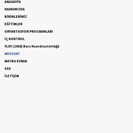
ANASAYFA
HAKKIMIZDA
BİRİMLERİMİZ
EĞİTİMLER
ORYANTASYON PROGRAMLARI
İÇ KONTROL
YLSY (1416) Burs Koordinatörlüğü
MEVZUAT
MATBU EVRAK
SSS
İLETİŞİM