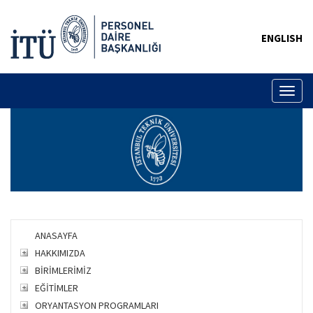
ENGLISH
Toggl
naviga
ANASAYFA
HAKKIMIZDA
BİRİMLERİMİZ
EĞİTİMLER
ORYANTASYON PROGRAMLARI