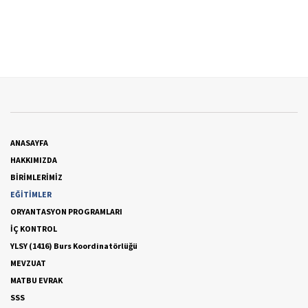
ANASAYFA
HAKKIMIZDA
BİRİMLERİMİZ
EĞİTİMLER
ORYANTASYON PROGRAMLARI
İÇ KONTROL
YLSY (1416) Burs Koordinatörlüğü
MEVZUAT
MATBU EVRAK
SSS